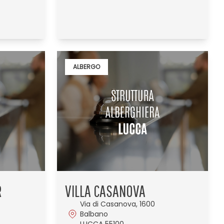
ALBERGO
R
VILLA CASANOVA
Via di Casanova, 1600
Balbano