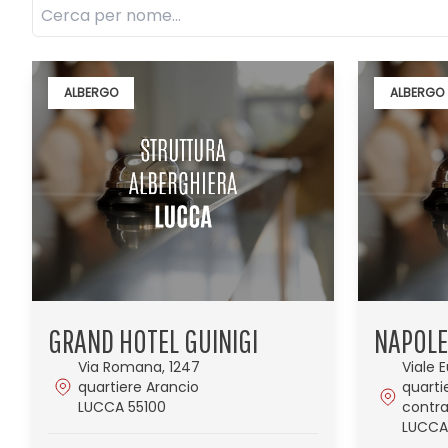
ALBERGO
ALBERGO
GRAND HOTEL GUINIGI
NAPOL
Via Romana, 1247
Viale 
quartiere Arancio
quarti
LUCCA 55100
contr
LUCCA