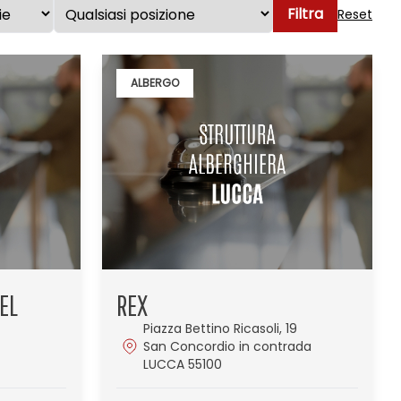
Filtra
Reset
ALBERGO
EL
REX
Piazza Bettino Ricasoli, 19
San Concordio in contrada
LUCCA 55100