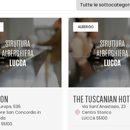
ALBERGO
EON
THE TUSCANIAN HOT
Europa, 536
Via Sant'Anastasio, 23
ere San Concordio in
Centro Storico
ada
LUCCA 55100
 55100