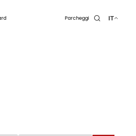
Parcheggi
ard
IT