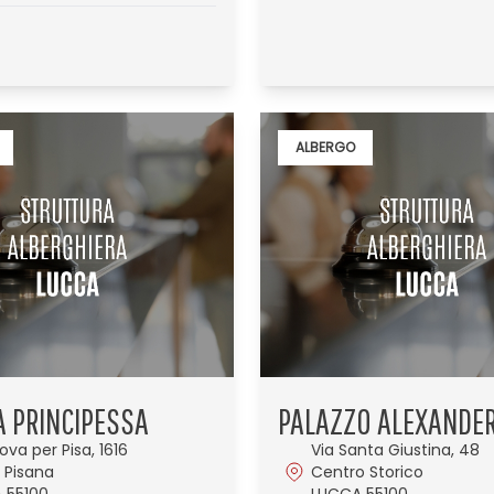
ALBERGO
A PRINCIPESSA
PALAZZO ALEXANDE
ova per Pisa, 1616
Via Santa Giustina, 48
 Pisana
Centro Storico