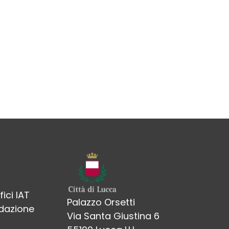
fici IAT
Palazzo Orsetti
edazione
Via Santa Giustina 6