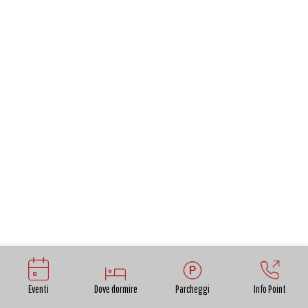
Eventi
Dove dormire
Parcheggi
Info Point