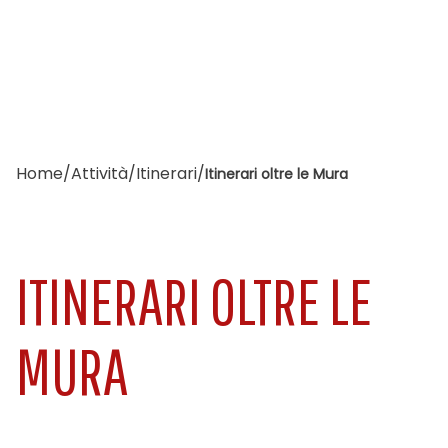
Home
/
Attività
/
Itinerari
/
Itinerari oltre le Mura
ITINERARI OLTRE LE
MURA