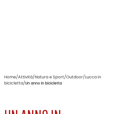
Home
/
Attività
/
Natura e Sport
/
Outdoor
/
Lucca in
bicicletta
/
Un anno in bicicletta