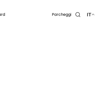
Parcheggi
ard
IT