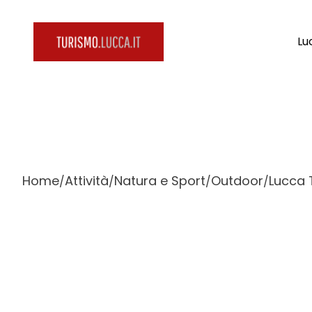
Lu
Home
Attività
Natura e Sport
Outdoor
Lucca 
/
/
/
/