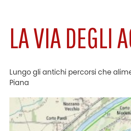
LA VIA DEGLI 
Lungo gli antichi percorsi che ali
Piana