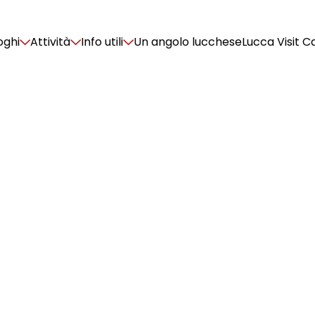
oghi
Attività
Info utili
Un angolo lucchese
Lucca Visit C