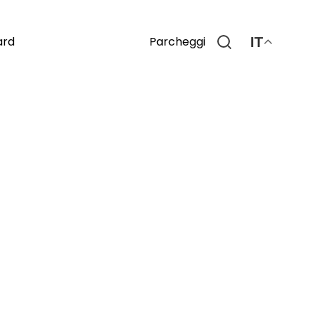
Parcheggi
ard
IT