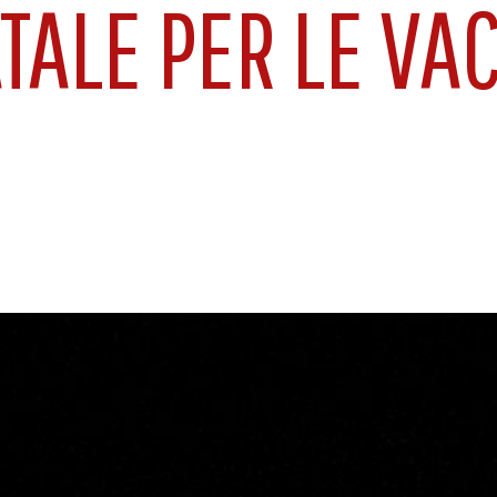
TALE PER LE VA