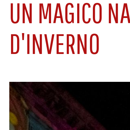
UN MAGICO NA
D'INVERNO