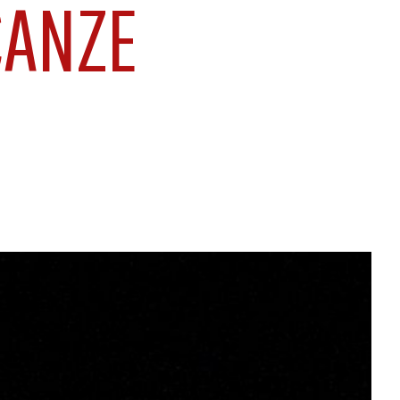
CANZE