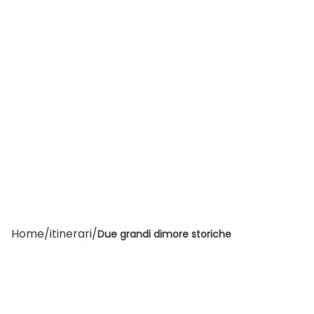
Home
/
itinerari
/
Due grandi dimore storiche