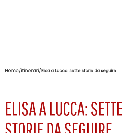
Home
/
itinerari
/
Elisa a Lucca: sette storie da seguire
ELISA A LUCCA: SETTE
STORIE DA SEGUIRE