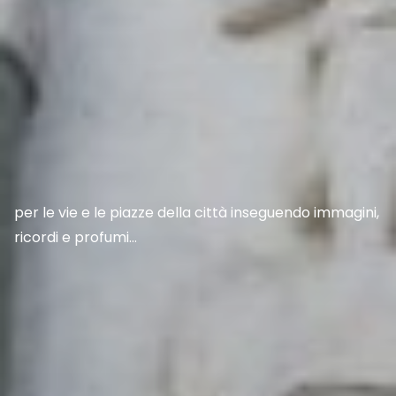
per le vie e le piazze della città inseguendo immagini,
ricordi e profumi...