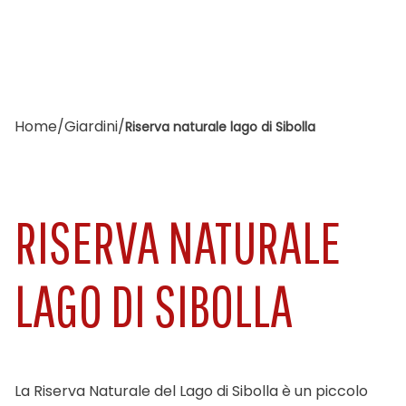
Home
/
Giardini
/
Riserva naturale lago di Sibolla
RISERVA NATURALE
LAGO DI SIBOLLA
La Riserva Naturale del Lago di Sibolla è un piccolo