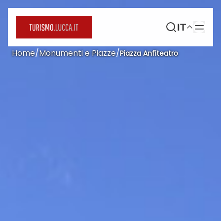
IT
Home
/
Monumenti e Piazze
/
Piazza Anfiteatro