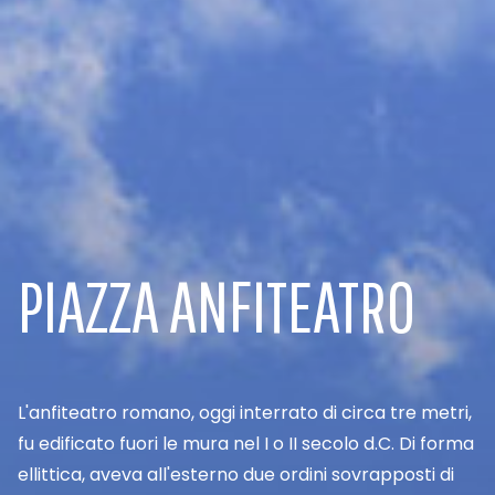
PIAZZA ANFITEATRO
L'anfiteatro romano, oggi interrato di circa tre metri,
fu edificato fuori le mura nel I o II secolo d.C. Di forma
ellittica, aveva all'esterno due ordini sovrapposti di