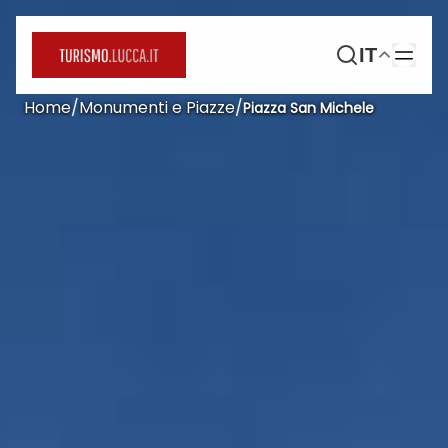
IT
Home
/
Monumenti e Piazze
/
Piazza San Michele