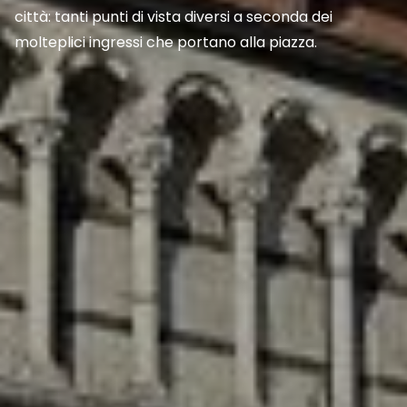
città: tanti punti di vista diversi a seconda dei
molteplici ingressi che portano alla piazza.