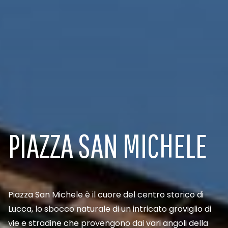
PIAZZA SAN MICHELE
Piazza San Michele è il cuore del centro storico di
Lucca, lo sbocco naturale di un intricato groviglio di
vie e stradine che provengono dai vari angoli della