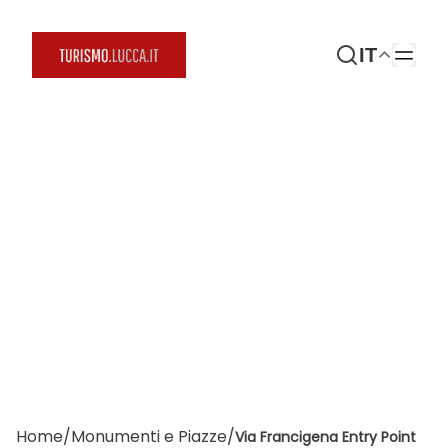
IT
Home
/
Monumenti e Piazze
/
Via Francigena Entry Point