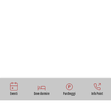
Eventi
Dove dormire
Parcheggi
Info Point