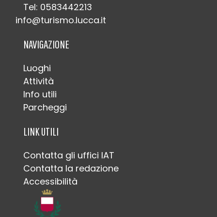
Tel: 0583442213
info@turismo.lucca.it
NAVIGAZIONE
Luoghi
Attività
Info utili
Parcheggi
LINK UTILI
Contatta gli uffici IAT
Contatta la redazione
Accessibilità