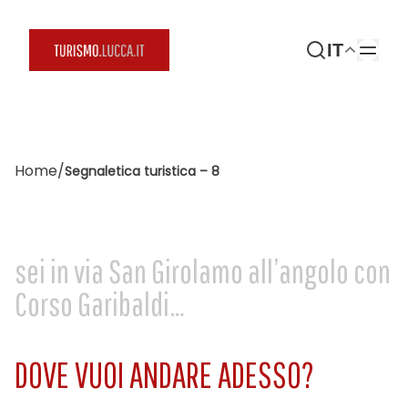
IT
Home
/
Segnaletica turistica – 8
sei in via San Girolamo all’angolo con
Corso Garibaldi…
DOVE VUOI ANDARE ADESSO?