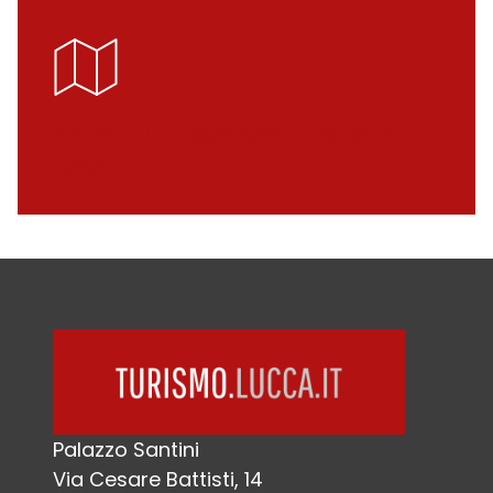
SCOPRI TUTTI I MONUMENTI E I MUSEI DI
LUCCA
Palazzo Santini
Via Cesare Battisti, 14