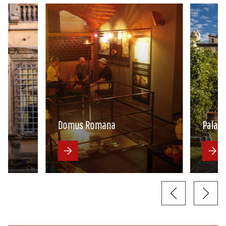
Domus Romana
Palazzo 