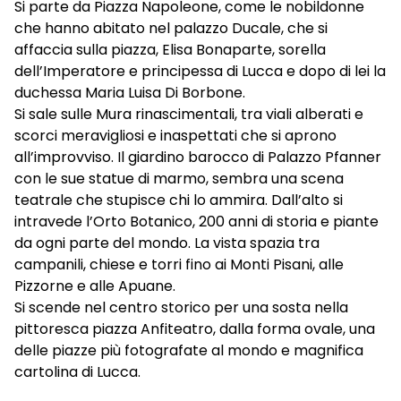
Si parte da Piazza Napoleone, come le nobildonne
che hanno abitato nel palazzo Ducale, che si
affaccia sulla piazza, Elisa Bonaparte, sorella
dell’Imperatore e principessa di Lucca e dopo di lei la
duchessa Maria Luisa Di Borbone.
Si sale sulle Mura rinascimentali, tra viali alberati e
scorci meravigliosi e inaspettati che si aprono
all’improvviso. Il giardino barocco di Palazzo Pfanner
con le sue statue di marmo, sembra una scena
teatrale che stupisce chi lo ammira. Dall’alto si
intravede l’Orto Botanico, 200 anni di storia e piante
da ogni parte del mondo. La vista spazia tra
campanili, chiese e torri fino ai Monti Pisani, alle
Pizzorne e alle Apuane.
Si scende nel centro storico per una sosta nella
pittoresca piazza Anfiteatro, dalla forma ovale, una
delle piazze più fotografate al mondo e magnifica
cartolina di Lucca.