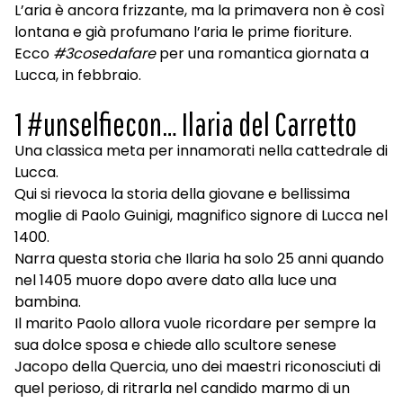
L’aria è ancora frizzante, ma la primavera non è così
lontana e già profumano l’aria le prime fioriture.
Ecco
#3cosedafare
per una romantica giornata a
Lucca, in febbraio.
1 #unselfiecon… Ilaria del Carretto
Una classica meta per innamorati nella cattedrale di
Lucca.
Qui si rievoca la storia della giovane e bellissima
moglie di Paolo Guinigi, magnifico signore di Lucca nel
1400.
Narra questa storia che Ilaria ha solo 25 anni quando
nel 1405 muore dopo avere dato alla luce una
bambina.
Il marito Paolo allora vuole ricordare per sempre la
sua dolce sposa e chiede allo scultore senese
Jacopo della Quercia, uno dei maestri riconosciuti di
quel perioso, di ritrarla nel candido marmo di un