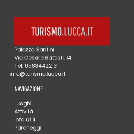
Palazzo Santini
Via Cesare Battisti, 14
Tel: 0583442213
info@turismo.lucca.it
NAVIGAZIONE
Luoghi
Attività
Info utili
Parcheggi