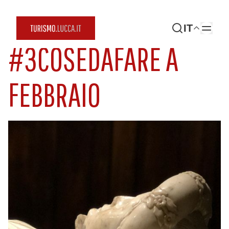
IT
#3COSEDAFARE A
FEBBRAIO