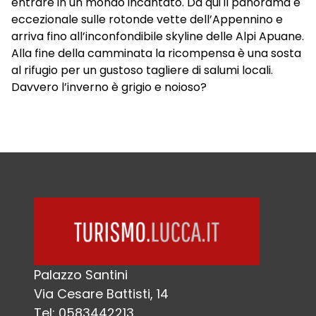
entrare in un mondo incantato. Da qui il panorama è
eccezionale sulle rotonde vette dell’Appennino e
arriva fino all’inconfondibile skyline delle Alpi Apuane.
Alla fine della camminata la ricompensa è una sosta
al rifugio per un gustoso tagliere di salumi locali.
Davvero l’inverno è grigio e noioso?
Palazzo Santini
Via Cesare Battisti, 14
Tel: 0583442213