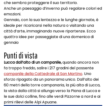
che sembra proteggere il suo territorio.
Anche un paesaggio d’inverno può regalare colori ed
emozioni.
Gennaio, con la sua lentezza e le lunghe giornate, è
ideale per ricaricarsi nella natura o visitando una
città d’arte, immaginando nuove ripartenze. Ecco
quattro idee per passeggiate di una domenica di
gennaio
Punti di vista
Lucca dall’alto di un campanile,
quando ancora non
fa troppo freddo, salire i 217 gradini del possente
campanile della Cattedrale di San Martino
. Uno
sforzo ripagato da un panorama unico. Dall’alto dei
60 metri della torre campanaria, la più alta di Lucca,
la vista dalla città si allunga verso la Piana di Lucca e
le sue dolci colline, fino alle verdi Pizzorne a nord e ai
primi rilievi delle Alpi Apuane.