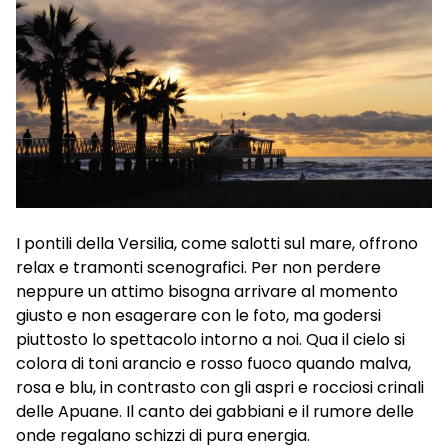
I pontili della Versilia, come salotti sul mare, offrono
relax e tramonti scenografici. Per non perdere
neppure un attimo bisogna arrivare al momento
giusto e non esagerare con le foto, ma godersi
piuttosto lo spettacolo intorno a noi. Qua il cielo si
colora di toni arancio e rosso fuoco quando malva,
rosa e blu, in contrasto con gli aspri e rocciosi crinali
delle Apuane. Il canto dei gabbiani e il rumore delle
onde regalano schizzi di pura energia.