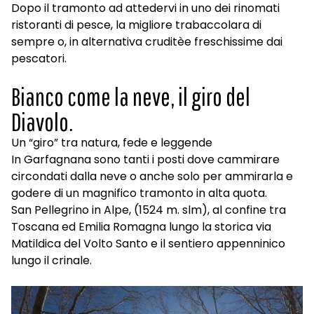
Dopo il tramonto ad attedervi in uno dei rinomati
ristoranti di pesce, la migliore trabaccolara di
sempre o, in alternativa cruditèe freschissime dai
pescatori.
Bianco come la neve, il giro del
Diavolo.
Un “giro” tra natura, fede e leggende
In Garfagnana sono tanti i posti dove cammirare
circondati dalla neve o anche solo per ammirarla e
godere di un magnifico tramonto in alta quota.
San Pellegrino in Alpe, (1524 m. slm), al confine tra
Toscana ed Emilia Romagna lungo la storica via
Matildica del Volto Santo e il sentiero appenninico
lungo il crinale.