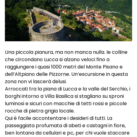
Una piccola pianura, ma non manca nulla. le colline
che circondano Lucca si alzano veloci fino a
raggiungere i quasi 1000 metri del Monte Pisano e
dell’Altpiano delle Pizzorne. Un’escursione in questa
zona non vi lascerà delusi.
Arroccati tra la piana di Lucca e la valle del Serchio, i
borghi intorno a Villa Basilica si stagliano su sproni
luminosi e sicuri con macchie di tetti rossi e piccole
rocche di pietra grigia locale.
Qui è facile accontentare i desideri di tutti. La
passeggiata profumata di abeti e castagni in fiore,
ben lontana da cellulari e pc, per chi vuole staccare