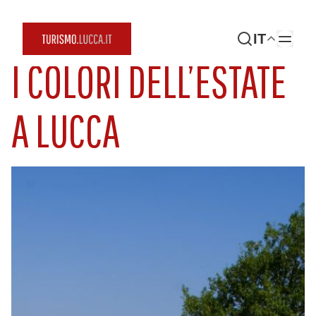
IT
I COLORI DELL’ESTATE
A LUCCA