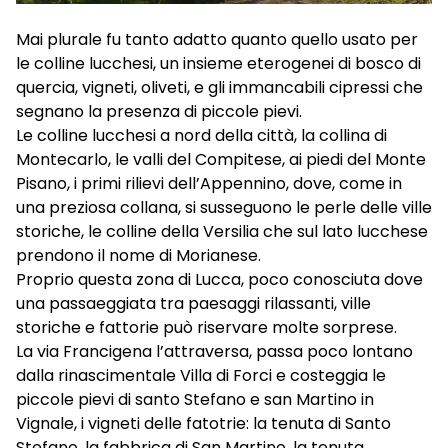
Mai plurale fu tanto adatto quanto quello usato per
le colline lucchesi, un insieme eterogenei di bosco di
quercia, vigneti, oliveti, e gli immancabili cipressi che
segnano la presenza di piccole pievi.
Le colline lucchesi a nord della città, la collina di
Montecarlo, le valli del Compitese, ai piedi del Monte
Pisano, i primi rilievi dell’Appennino, dove, come in
una preziosa collana, si susseguono le perle delle ville
storiche, le colline della Versilia che sul lato lucchese
prendono il nome di Morianese.
Proprio questa zona di Lucca, poco conosciuta dove
una passaeggiata tra paesaggi rilassanti, ville
storiche e fattorie può riservare molte sorprese.
La via Francigena l’attraversa, passa poco lontano
dalla rinascimentale Villa di Forci e costeggia le
piccole pievi di santo Stefano e san Martino in
Vignale, i vigneti delle fatotrie: la tenuta di Santo
Stefano, la fabbrica di San Martino, la tenuta