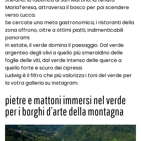
MariaTeresa, attraversa il bosco per poi scendere
verso Lucca.
Se cercate una meta gastronomica, i ristoranti della
zona offrono, oltre a ottimi piatti, indimenticabili
panorami.
In estate, il verde domina il paesaggio. Dal verde
argenteo degli olivi a quello più smeraldino delle
foglie delle viti, dal verde intenso delle querce a
quello forte e scuro dei cipressi.
Ludwig è il filtro che più valorizza i toni del verde per
la votra galleria su Instagram.
pietre e mattoni immersi nel verde
per i borghi d’arte della montagna