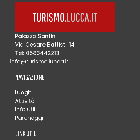
Palazzo Santini
Via Cesare Battisti, 14
Tel: 0583442213
info@turismo.lucca.it
NAVIGAZIONE
Luoghi
Attività
Info utili
Parcheggi
LINK UTILI