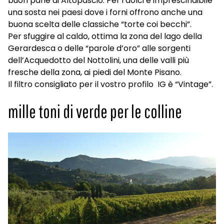
buon pane di Altopascio. Per i dolci è imprescindibile
una sosta nei paesi dove i forni offrono anche una
buona scelta delle classiche “torte coi becchi”.
Per sfuggire al caldo, ottima la zona del lago della
Gerardesca o delle “parole d’oro” alle sorgenti
dell’Acquedotto del Nottolini, una delle valli più
fresche della zona, ai piedi del Monte Pisano.
Il filtro consigliato per il vostro profilo IG è “Vintage”.
mille toni di verde per le colline