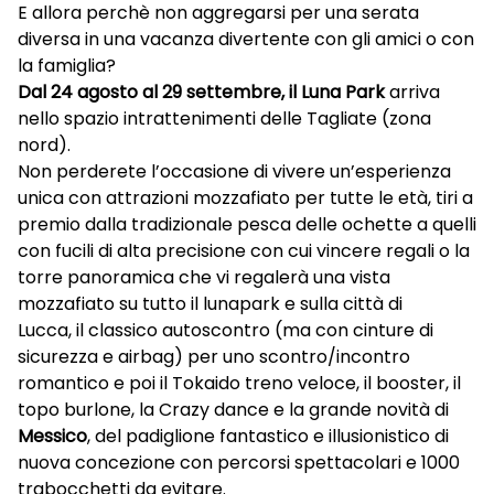
E allora perchè non aggregarsi per una serata
diversa in una vacanza divertente con gli amici o con
la famiglia?
Dal 24 agosto al 29 settembre, il Luna Park
arriva
nello spazio intrattenimenti delle Tagliate (zona
nord).
Non perderete l’occasione di vivere un’esperienza
unica con attrazioni mozzafiato per tutte le età, tiri a
premio dalla tradizionale pesca delle ochette a quelli
con fucili di alta precisione con cui vincere regali o la
torre panoramica che vi regalerà una vista
mozzafiato su tutto il lunapark e sulla città di
Lucca, il classico autoscontro (ma con cinture di
sicurezza e airbag) per uno scontro/incontro
romantico e poi il Tokaido treno veloce, il booster, il
topo burlone, la Crazy dance e la grande novità di
Messico
, del padiglione fantastico e illusionistico di
nuova concezione con percorsi spettacolari e 1000
trabocchetti da evitare.