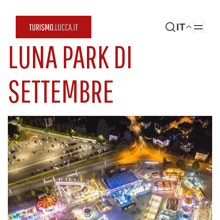
IT
LUNA PARK DI
SETTEMBRE