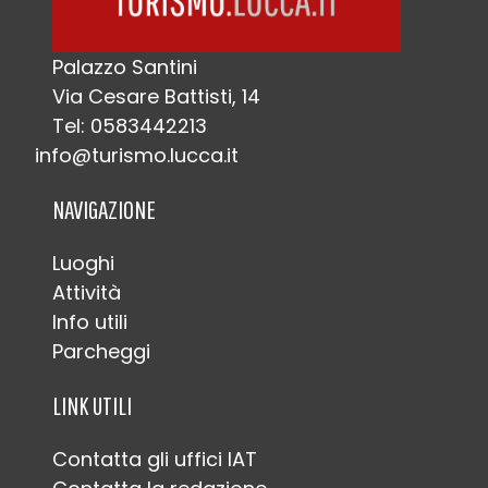
Palazzo Santini
Via Cesare Battisti, 14
Tel: 0583442213
info@turismo.lucca.it
NAVIGAZIONE
Luoghi
Attività
Info utili
Parcheggi
LINK UTILI
Contatta gli uffici IAT