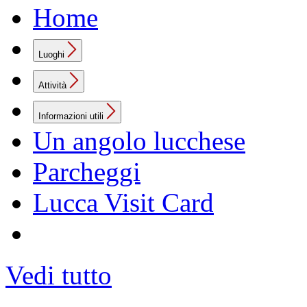
Home
Luoghi
Attività
Informazioni utili
Un angolo lucchese
Parcheggi
Lucca Visit Card
Vedi tutto