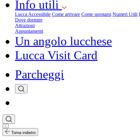
Info utili
Lucca Accessibile
Come arrivare
Come spostarsi
Numeri Utili
Dove dormire
Attrazioni
Appuntamenti
Un angolo lucchese
Lucca Visit Card
Parcheggi
Torna indietro