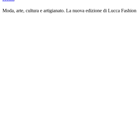
Moda, arte, cultura e artigianato. La nuova edizione di Lucca Fashion 