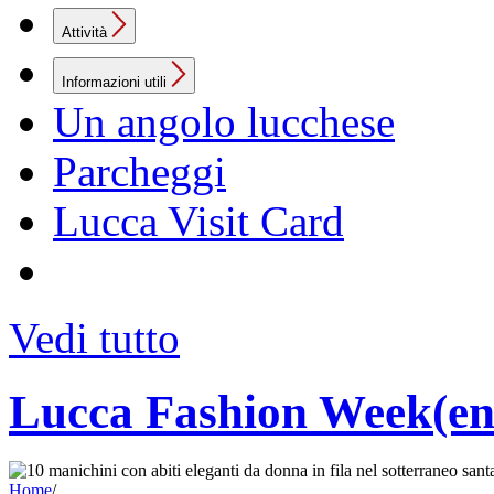
Attività
Informazioni utili
Un angolo lucchese
Parcheggi
Lucca Visit Card
Vedi tutto
Lucca Fashion Week(en
Home
/