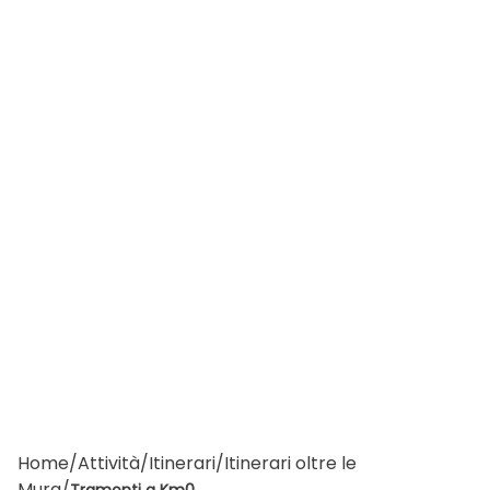
Home
/
Attività
/
Itinerari
/
Itinerari oltre le
Mura
/