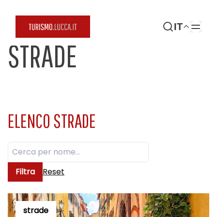
IT
STRADE
ELENCO STRADE
Filtra
Reset
strade