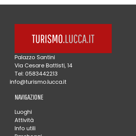
Palazzo Santini
Via Cesare Battisti, 14
Tel: 0583442213
info@turismo.lucca.it
NAVIGAZIONE
Luoghi
Attività
Info utili