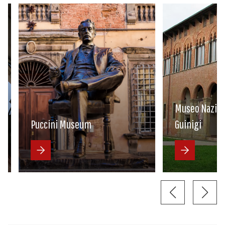
Museo Nazionale
Puccini Museum
Guinigi