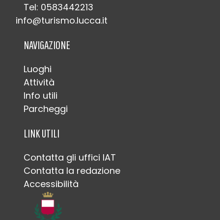
Tel: 0583442213
info@turismo.lucca.it
NAVIGAZIONE
Luoghi
Attività
Info utili
Parcheggi
LINK UTILI
Contatta gli uffici IAT
Contatta la redazione
Accessibilità