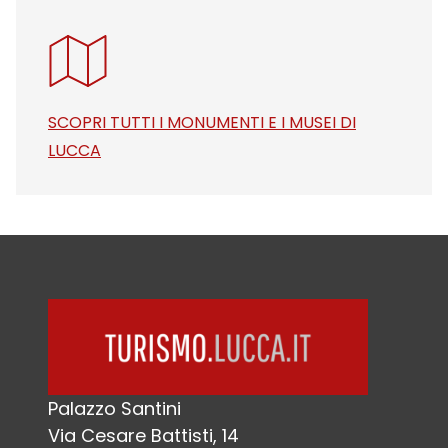
SCOPRI TUTTI I MONUMENTI E I MUSEI DI
LUCCA
Palazzo Santini
Via Cesare Battisti, 14