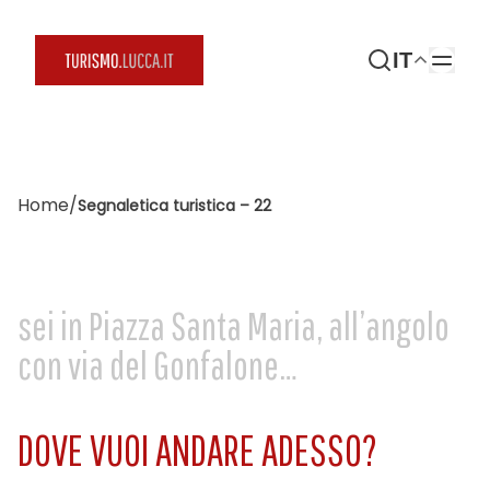
IT
Home
/
Segnaletica turistica – 22
sei in Piazza Santa Maria, all’angolo
con via del Gonfalone…
DOVE VUOI ANDARE ADESSO?